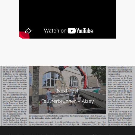
Next Post
Feulnerbrunnen – Alzey